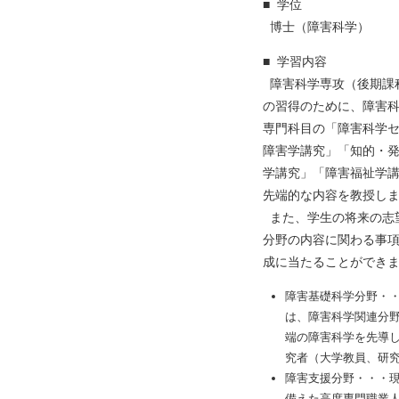
■ 学位
博士（障害科学）
■ 学習内容
障害科学専攻（後期課
の習得のために、障害
専門科目の「障害科学
障害学講究」「知的・
学講究」「障害福祉学
先端的な内容を教授し
また、学生の将来の志
分野の内容に関わる事
成に当たることができ
障害基礎科学分野・
は、障害科学関連分
端の障害科学を先導
究者（大学教員、研
障害支援分野・・・
備えた高度専門職業