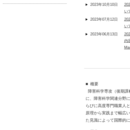
2023年10月10日
2
い
2023年07月12日
2
い
2023年06月13日
2
内容
Mas
■ 概要
障害科学専攻（後期課
に、障害科学関連分野
らびに高度専門職業人
原理から実践まで幅広
た見識によって国際的