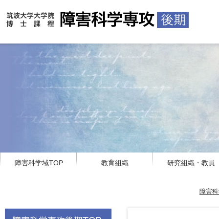
障害科学域TOP
教育組織
研究組織・教員
障害科