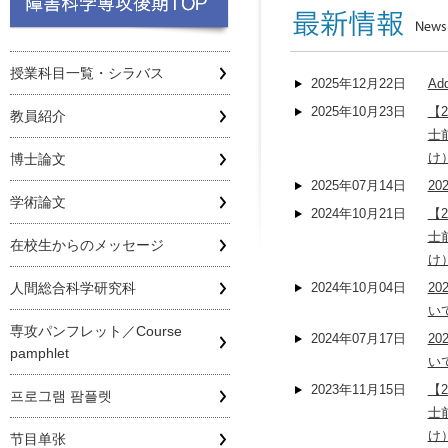
授業科目一覧・シラバス
2025年12月22日
Add
2025年10月23日
【
教員紹介
士
け
博士論文
2025年07月14日
2
学術論文
2024年10月21日
【
士
在校生からのメッセージ
け
人間総合科学研究科
2024年10月04日
2
い
専攻パンフレット／Course
2024年07月17日
2
pamphlet
い
2023年11月15日
【
프로그램 팜플렛
士
け
节目单张