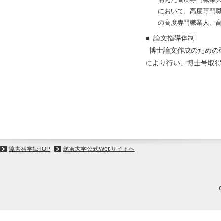
において、高度専門
の高度専門職業人、
■ 論文指導体制
博士論文作成のための研
により行い、博士号取
障害科学域TOP
筑波大学公式Webサイトへ