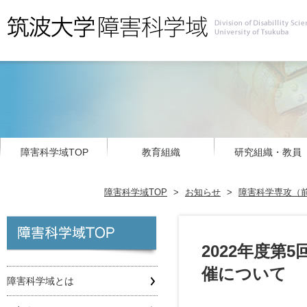
障害科学域TOP
教育組織
研究組織・教員
障害科学域TOP
>
お知らせ
>
障害科学専攻（
2022年度
催について
障害科学域とは