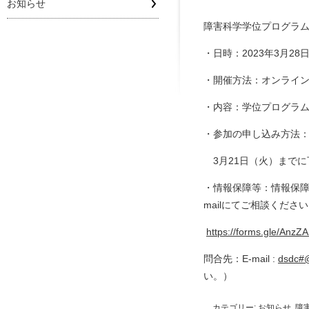
お知らせ
障害科学学位プログラム
・日時：2023年3月2
・開催方法：オンライン
・内容：学位プログラ
・参加の申し込み方法
3月21日（火）までに
・情報保障等：情報保障
mailにてご相談くださ
https://forms.gle/An
問合先：E-mail :
dsdc#@
い。）
カテゴリー:
お知らせ
,
障