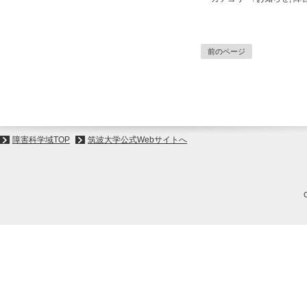
前のページ
障害科学域TOP
筑波大学公式Webサイトへ