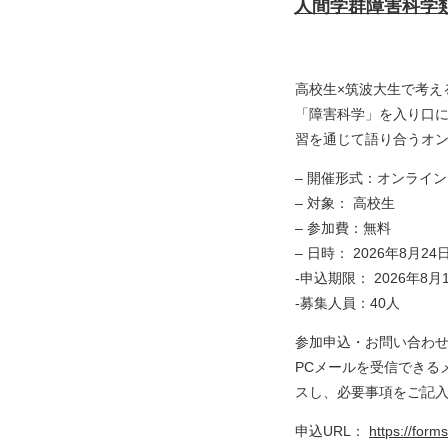
人間学群障害科学類
高校生×筑波大生で考え
「障害科学」を入り口
習を通じて語り合うオ
– 開催形式：オンライ
– 対象： 高校生
– 参加費：無料
– 日時： 2026年8月2
-申込期限： 2026年8
-募集人員：40人
参加申込・お問い合わ
PCメールを受信できる
スし、必要事項をご記
申込URL：
https://for