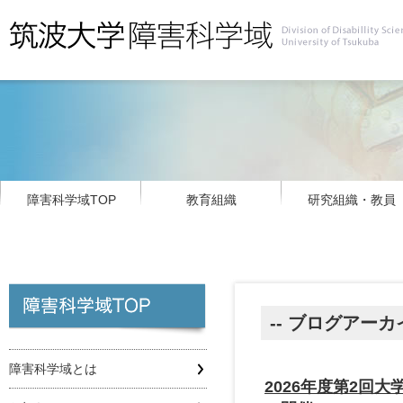
障害科学域TOP
教育組織
研究組織・教員
-- ブログアーカ
障害科学域とは
2026年度第2回