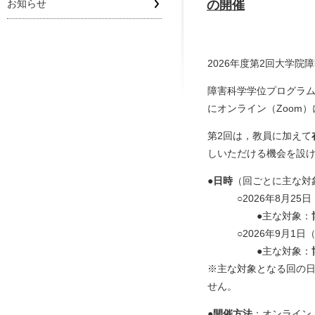
お知らせ
の開催
2026年度第2回大学
障害科学学位プログラム
にオンライン（Zoom
第2回は，教員に加えて
しいただける機会を設
●日時
（回ごとに主な対
○2026年8月25日（
●主な対象：
○2026年9月1日（火
●主な対象：
※主な対象となる回の
せん。
●開催方法
：オンライン（