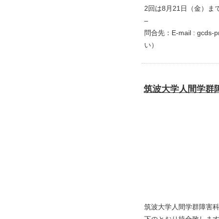
2回は8月21日（金）ま
–
問合先：E-mail : gc
い）
筑波大学人間学群
筑波大学人間学群障害科