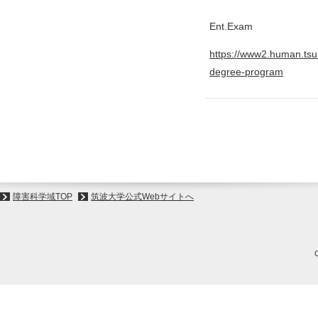
Ent.Exam
https://www2.human.tsuku
degree-program
障害科学域TOP
筑波大学公式Webサイトへ