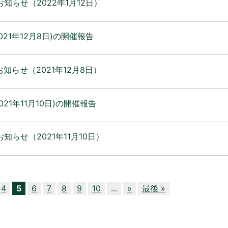
知らせ（2022年1月12日）
021年12月8日)の開催報告
知らせ（2021年12月8日）
21年11月10日)の開催報告
知らせ（2021年11月10日）
4
5
6
7
8
9
10
...
»
最後 »