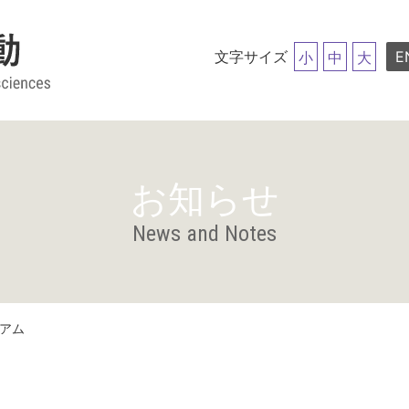
文字サイズ
E
小
中
大
お知らせ
News and Notes
キアム