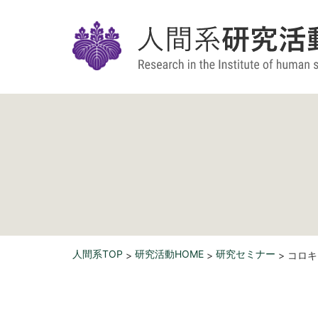
人間系TOP
研究活動HOME
研究セミナー
>
>
> コロ