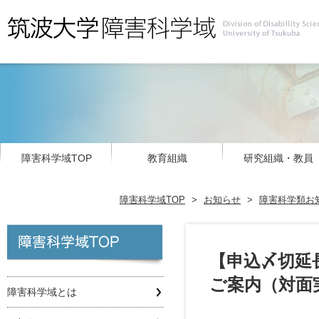
障害科学域TOP
教育組織
研究組織・教員
障害科学域TOP
>
お知らせ
>
障害科学類お
【申込〆切延長
ご案内（対面
障害科学域とは