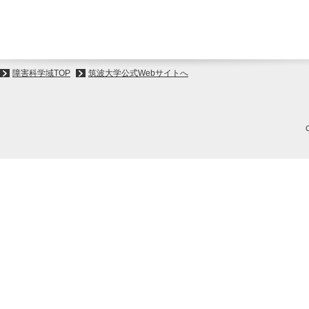
障害科学域TOP
筑波大学公式Webサイトへ