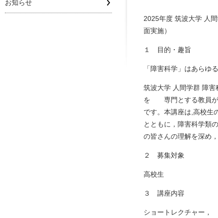
お知らせ
2025年度 筑波大学 
面実施）
１ 目的・趣旨
「障害科学」はあらゆ
筑波大学 人間学群 障
を 専門とする教員が
です。本講座は,高校生
とともに，障害科学類
の皆さんの理解を深め
２ 募集対象
高校生
３ 講座内容
ショートレクチャー，