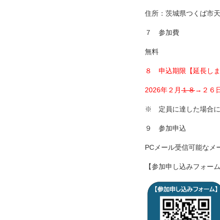
住所：茨城県つくば市
７ 参加費
無料
８ 申込期限【延長
2026年２月
１８
→２６
※ 定員に達した場合に
９ 参加申込
PCメール受信可能なメ
【参加申し込みフォー