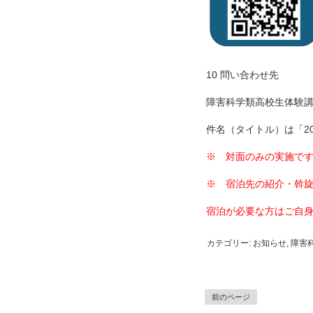
10 問い合わせ先
障害科学類高校生体験講座担当 
件名（タイトル）は「2
※ 対面のみの実施で
※ 宿泊先の紹介・斡
宿泊が必要な方はご自
カテゴリー:
お知らせ
,
障害
前のページ