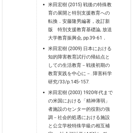
米田宏樹 (2015) 戦後の特殊教
育の展開と特別支援教育への
転換．安藤隆男編著，改訂新
版 特別支援教育基礎論, 放送
大学教育振興会, pp.39-61．
米田宏樹 (2009) 日本における
知的障害教育試行の帰結点と
しての生活教育－戦後初期の
教育実践を中心に－. 障害科学
研究/33/p.145-157.
米田宏樹 (2003) 1920年代まで
の米国における「精神薄弱」
者施設のセンター的役割の強
調－社会的処遇における施設
と公立学校特殊学級の相互補