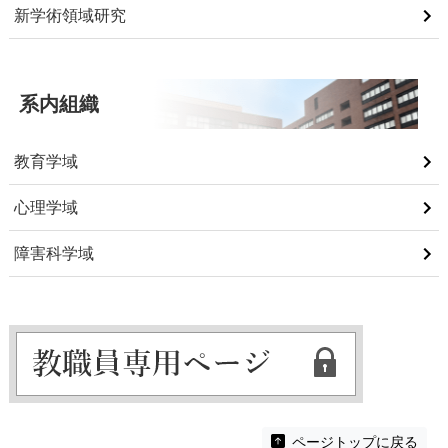
新学術領域研究
系内組織
教育学域
心理学域
障害科学域
ページトップに戻る