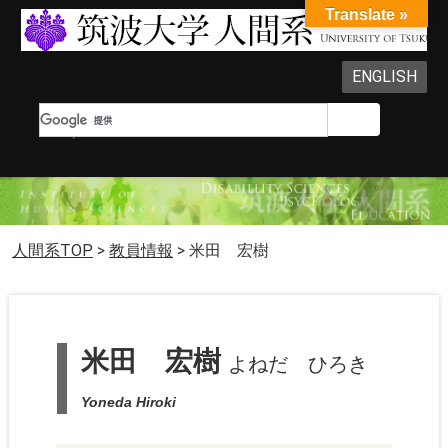
Translate »
ENGLISH
人間系TOP
>
教員情報
>
米田 宏樹
米田 宏樹
よねだ ひろき
Yoneda Hiroki