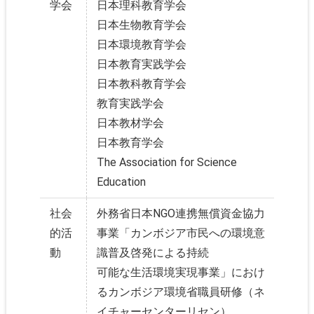
学会
日本理科教育学会
日本生物教育学会
日本環境教育学会
日本教育実践学会
日本教科教育学会
教育実践学会
日本教材学会
日本教育学会
The Association for Science
Education
社会
外務省日本NGO連携無償資金協力
的活
事業「カンボジア市民への環境意
動
識普及啓発による持続
可能な生活環境実現事業」におけ
るカンボジア環境省職員研修（ネ
イチャーセンターリセン）