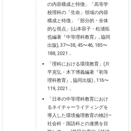
の内容構成と特徴」「高等学
校理科の「生命」領域の内容
構成と特徴」「部分的・全体
的な視点」(山本容子・松浦拓
也編著『中等理科教育』, 協同
出版), 37〜38, 45〜46, 185〜
188, 2021．
「理科における環境教育」(片
平克弘・木下博義編著『初等
理科教育』, 協同出版) , 116〜
119, 2021．
「日本の中等理科教育におけ
るネイチャーライティングを
導入した環境倫理教育の検討―
社会科・国語科との連携を目