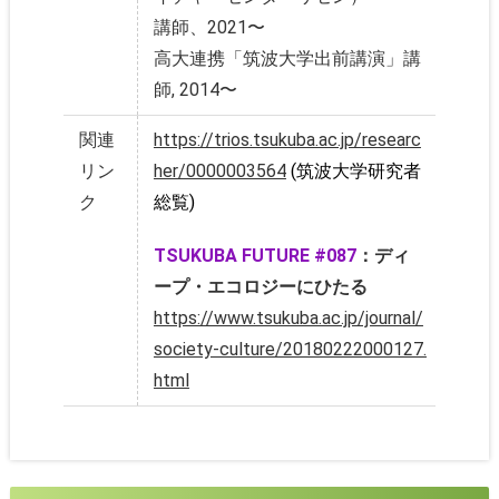
講師、2021〜
高大連携「筑波大学出前講演」講
師, 2014〜
関連
https://trios.tsukuba.ac.jp/researc
リン
her/0000003564
(筑波大学研究者
ク
総覧)
TSUKUBA FUTURE #087
：ディ
ープ・エコロジーにひたる
https://www.tsukuba.ac.jp/journal/
society-culture/20180222000127.
html