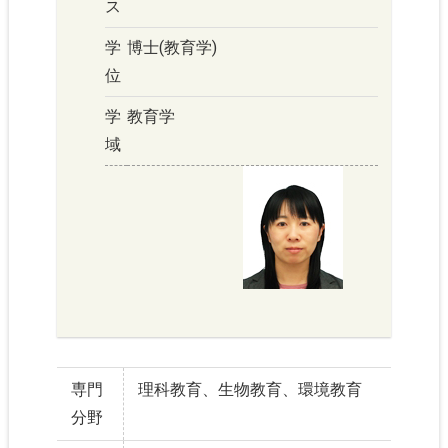
ス
学
博士(教育学)
位
学
教育学
域
専門
理科教育、生物教育、環境教育
分野