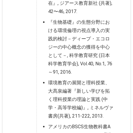
在』, ジアース教育新社 (共著),
42〜46, 2017.
『生物基礎』の生態分野にお
ける環境倫理の視点導入の実
践的検討－ディープ・エコロ
ジーの中心概念の獲得を中心
として－, 科学教育研究 (日本
科学教育学会), Vol.40, No.1, 76
～91, 2016.
環境教育の展開と理科授業、
大髙泉編著『新しい学びを拓
く理科授業の理論と実践 (中
学・高等学校編)』, ミネルヴァ
書房(共著), 211-222, 2013.
アメリカのBSCS生物教科書A