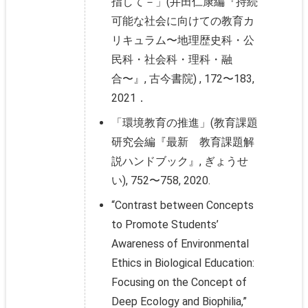
指して－」(井田仁康編『持続
可能な社会に向けての教育カ
リキュラム〜地理歴史科・公
民科・社会科・理科・融
合〜』, 古今書院) , 172〜183,
2021．
「環境教育の推進」(教育課題
研究会編『最新 教育課題解
説ハンドブック』, ぎょうせ
い), 752〜758, 2020.
“Contrast between Concepts
to Promote Students’
Awareness of Environmental
Ethics in Biological Education:
Focusing on the Concept of
Deep Ecology and Biophilia,”