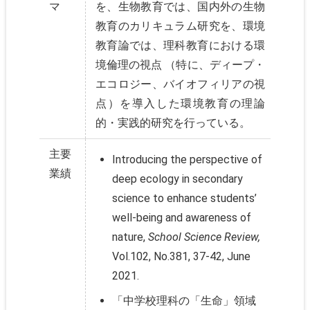
マ
を、生物教育では、国内外の生物
教育のカリキュラム研究を、環境
教育論では、理科教育における環
境倫理の視点 （特に、ディープ・
エコロジー、バイオフィリアの視
点）を導入した環境教育の理論
的・実践的研究を行っている。
主要
Introducing the perspective of
業績
deep ecology in secondary
science to enhance students’
well-being and awareness of
nature,
School Science Review,
Vol.102, No.381, 37-42, June
2021.
「中学校理科の「生命」領域