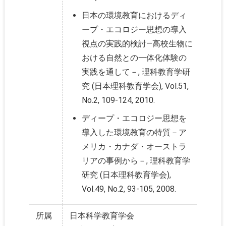
日本の環境教育におけるディ
ープ・エコロジー思想の導入
視点の実践的検討―高校生物に
おける自然との一体化体験の
実践を通して－, 理科教育学研
究 (日本理科教育学会), Vol.51,
No.2, 109-124, 2010.
ディープ・エコロジー思想を
導入した環境教育の特質－ア
メリカ・カナダ・オーストラ
リアの事例から－, 理科教育学
研究 (日本理科教育学会),
Vol.49, No.2, 93-105, 2008.
所属
日本科学教育学会