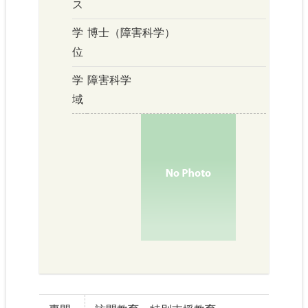
ス
学
博士（障害科学）
位
学
障害科学
域