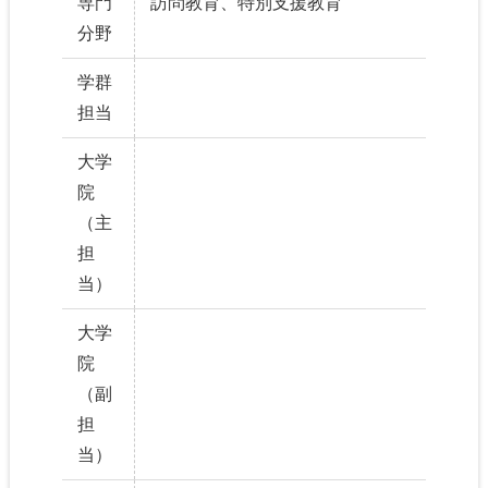
専門
訪問教育、特別支援教育
分野
学群
担当
大学
院
（主
担
当）
大学
院
（副
担
当）