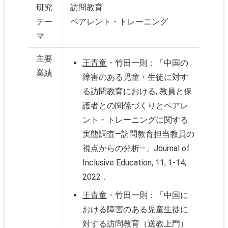
研究
訪問教育
テー
ペアレント・トレーニング
マ
主要
王青童
・竹田一則：「中国の
業績
障害のある児童・生徒に対す
る訪問教育における, 教員と保
護者との関係づくりとペアレ
ント・トレーニングに関する
実態調査―訪問教育担当教員の
視点からの分析―」Journal of
Inclusive Education, 11, 1-14,
2022．
王青童
・竹田一則：「中国に
おける障害のある児童生徒に
対する訪問教育（送教上門）