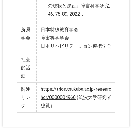
の現状と課題」障害科学研究,
46, 75-89, 2022．
所属
日本特殊教育学会
学会
障害科学学会
日本リハビリテーション連携学会
社会
的活
動
関連
https://trios.tsukuba.ac.jp/researc
リン
her/0000004960
(筑波大学研究者
ク
総覧）