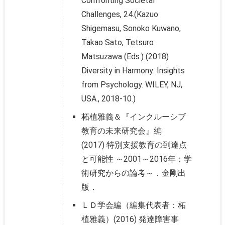
Confronting Societal
Challenges, 24.(Kazuo
Shigemasu, Sonoko Kuwano,
Takao Sato, Tetsuro
Matsuzawa (Eds.) (2018)
Diversity in Harmony: Insights
from Psychology. WILEY, NJ,
USA., 2018-10.)
柘植雅義＆『インクルーシブ
教育の未来研究会』編
(2017) 特別支援教育の到達点
と可能性 ～2001～2016年：学
術研究からの論考～．金剛出
版．
ＬＤ学会編（編集代表者：柘
植雅義）(2016) 発達障害事