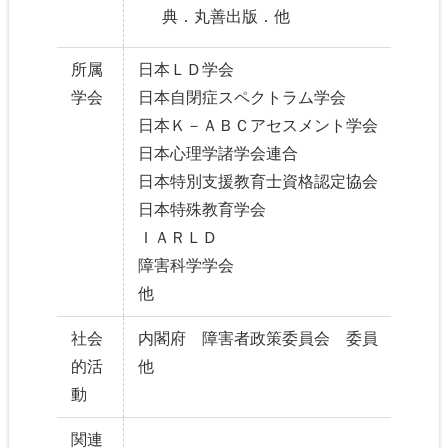
典．丸善出版．他
所属
日本ＬＤ学会
学会
日本自閉症スペクトラム学会
日本Ｋ－ＡＢＣアセスメント学会
日本心理学諸学会連合
日本特別支援教育士資格認定協会
日本特殊教育学会
ＩＡＲＬＤ
障害科学学会
他
社会
内閣府 障害者政策委員会 委員
的活
他
動
関連