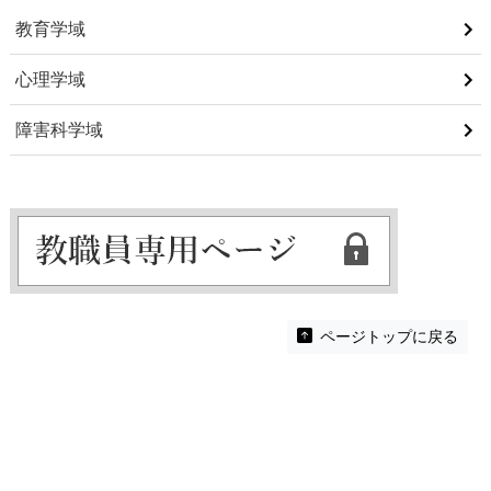
教育学域
心理学域
障害科学域
ページトップに戻る