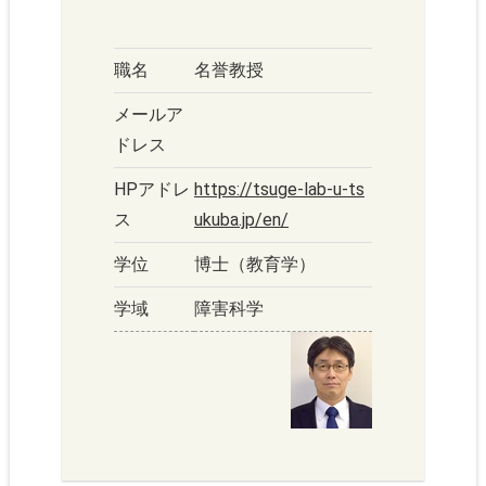
職名
名誉教授
メールア
ドレス
HPアドレ
https://tsuge-lab-u-ts
ス
ukuba.jp/en/
学位
博士（教育学）
学域
障害科学