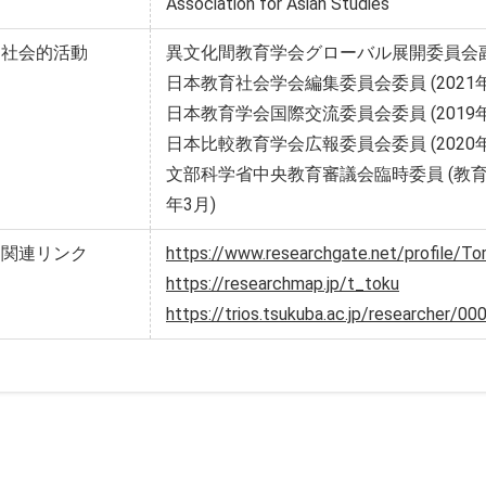
Association for Asian Studies
社会的活動
異文化間教育学会グローバル展開委員会副委員
日本教育社会学会編集委員会委員 (2021
日本教育学会国際交流委員会委員 (2019年
日本比較教育学会広報委員会委員 (20
文部科学省中央教育審議会臨時委員 (教育振興
年3月)
関連リンク
https://www.researchgate.net/profile/
https://researchmap.jp/t_toku
https://trios.tsukuba.ac.jp/researcher/0