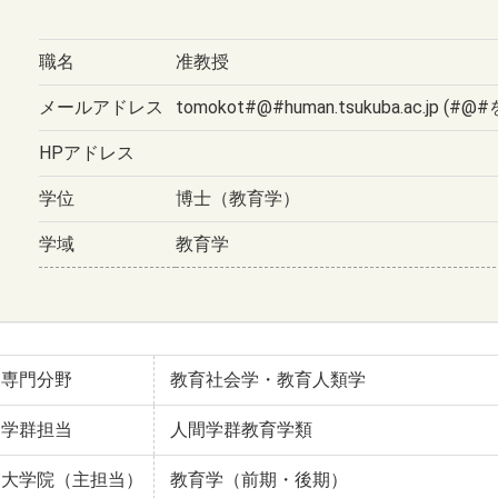
職名
准教授
メールアドレス
tomokot#@#human.tsukuba.ac.jp (#@
HPアドレス
学位
博士（教育学）
学域
教育学
専門分野
教育社会学・教育人類学
学群担当
人間学群教育学類
大学院（主担当）
教育学（前期・後期）