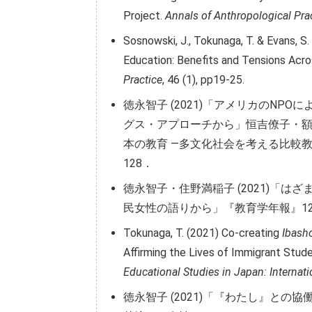
Project.
Annals of Anthropological Pra
Sosnowski, J., Tokunaga, T. & Evans, S.
Education: Benefits and Tensions Acr
Practice
, 46 (1), pp19-25.
徳永智子 (2021)「アメリカのNP
グス・アプローチから」恒吉僚子・
本の教育 ―多文化社会を考える比較教育
128．
徳永智子・住野満稲子 (2021)「
民女性の語りから」『教育学年報』12号, 世
Tokunaga, T. (2021) Co-creating
Ibash
Affirming the Lives of Immigrant Studen
Educational Studies in Japan: Internat
徳永智子 (2021)「『わたし』との