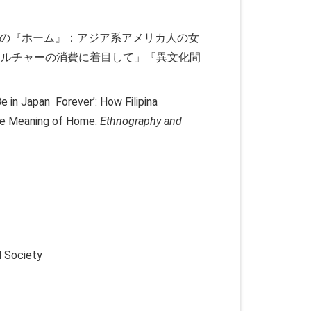
像上の『ホーム』：アジア系アメリカ人の女
カルチャーの消費に着目して」『異文化間
e in Japan Forever’: How Filipina
the Meaning of Home.
Ethnography and
l Society