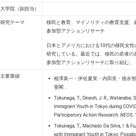
大学院（副担当）
研究テーマ
移民と教育、マイノリティの教育支援、
参加型アクションリサーチ
日本とアメリカにおける10代の移民女
研究している。最近では、移民の若者の
参加型アクションリサーチに取り組む。
主要業績
相澤真一・伊佐夏実・内田良・徳永智子
斐閣．
Tokunaga, T., Dinesh, J. R., Watanabe, 
Immigrant Youth in Tokyo during COVID-
Participatory Action Research.
NEOS
,
Tokunaga, T., Machado Da Silva, I. & F
with Immigrant Youth in Tokyo: Possibi