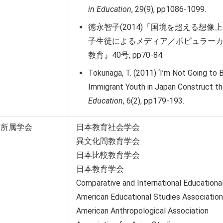
in Education
, 29(9), pp1086-1099.
徳永智子(2014)「国境を超える想
子生徒によるメディア／ポピュラー
教育』40号, pp70-84.
Tokunaga, T. (2011) ‘I’m Not Going to B
Immigrant Youth in Japan Construct 
Education
, 6(2), pp179-193.
所属学会
日本教育社会学会
異文化間教育学会
日本比較教育学会
日本教育学会
Comparative and International Educationa
American Educational Studies Association
American Anthropological Association