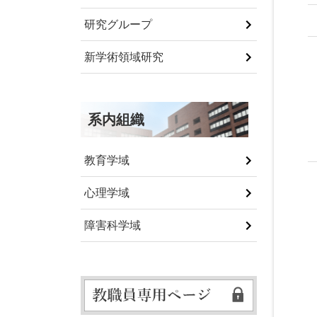
研究グループ
新学術領域研究
系内組織
教育学域
心理学域
障害科学域