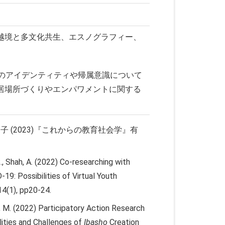
越境と多文化共生、エスノグラフィー、
性のアイデンティティや帰属意識について
居場所づくりやエンパワメントに関する
 (2023)『これからの教育社会学』有
S., Shah, A. (2022) Co-researching with
19: Possibilities of Virtual Youth
 14(1), pp20-24.
u, M. (2022) Participatory Action Research
lities and Challenges of
Ibasho
Creation