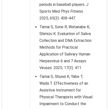
periods in baseball players. J
Sports Med Phys Fitness.
2025; 65(3): 438-447.
Tamai S, Sone R, Watanabe K,
Shimizu K. Evaluation of Saliva
Collection and DNA Extraction
Methods for Practical
Application of Salivary Human
Herpesvirus 6 and 7 Assays.
Viruses. 2025; 17(3): 411.
Tamai S, Shusei K, Yabe T,
Wada T. Effectiveness of an
Assistive Instrument for
Physical Therapists with Visual
Impairment to Conduct the