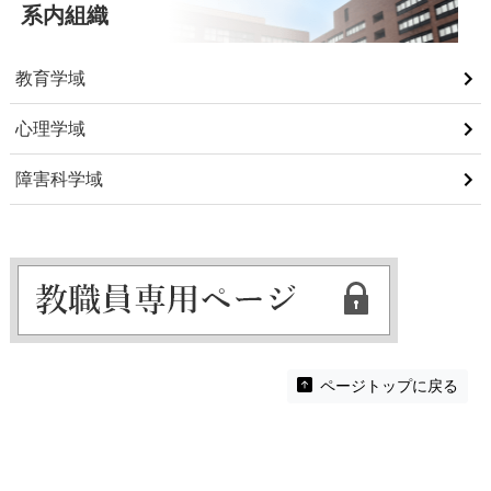
系内組織
教育学域
心理学域
障害科学域
ページトップに戻る