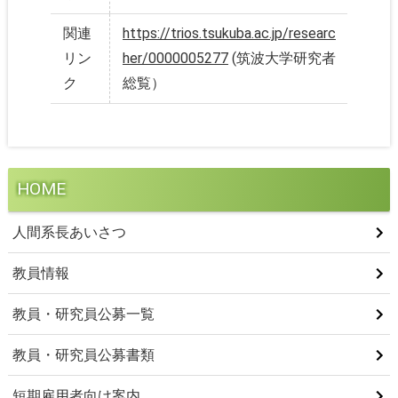
関連
https://trios.tsukuba.ac.jp/researc
リン
her/0000005277
(筑波大学研究者
ク
総覧）
HOME
人間系長あいさつ
教員情報
教員・研究員公募一覧
教員・研究員公募書類
短期雇用者向け案内