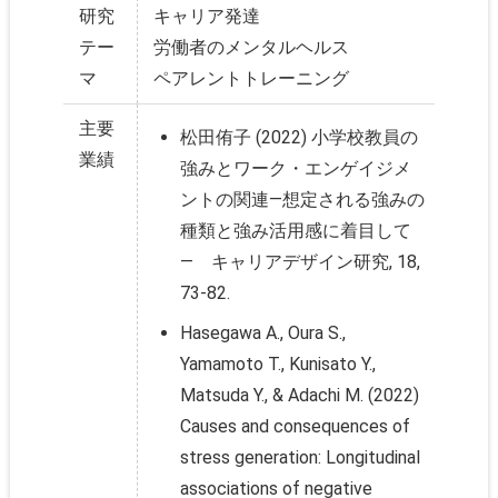
研究
キャリア発達
テー
労働者のメンタルヘルス
マ
ペアレントトレーニング
主要
松田侑子 (2022) 小学校教員の
業績
強みとワーク・エンゲイジメ
ントの関連―想定される強みの
種類と強み活用感に着目して
― キャリアデザイン研究, 18,
73-82.
Hasegawa A., Oura S.,
Yamamoto T., Kunisato Y.,
Matsuda Y., & Adachi M. (2022)
Causes and consequences of
stress generation: Longitudinal
associations of negative