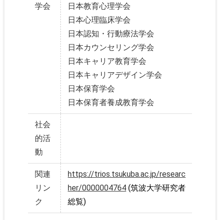
学会
日本教育心理学会
日本心理臨床学会
日本認知・行動療法学会
日本カウンセリング学会
日本キャリア教育学会
日本キャリアデザイン学会
日本保育学会
日本保育者養成教育学会
社会
的活
動
関連
https://trios.tsukuba.ac.jp/researc
リン
her/0000004764
(筑波大学研究者
ク
総覧)