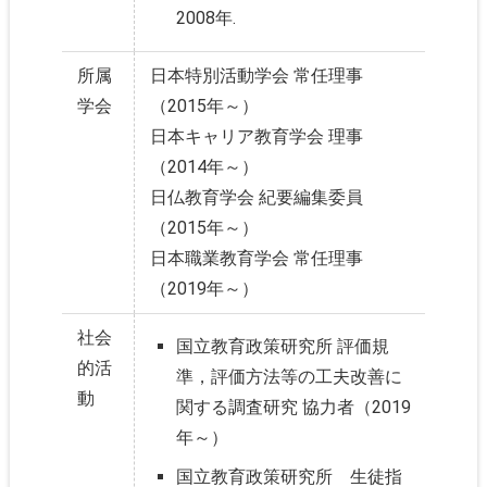
2008年.
所属
日本特別活動学会 常任理事
学会
（2015年～）
日本キャリア教育学会 理事
（2014年～）
日仏教育学会 紀要編集委員
（2015年～）
日本職業教育学会 常任理事
（
2019
年～）
社会
国立教育政策研究所 評価規
的活
準，評価方法等の工夫改善に
動
関する調査研究 協力者（2019
年～）
国立教育政策研究所 生徒指