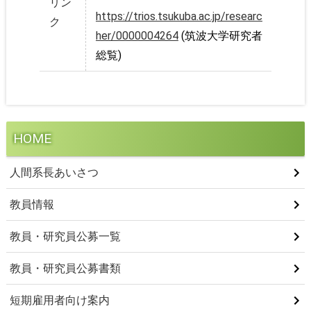
リン
https://trios.tsukuba.ac.jp/researc
ク
her/0000004264
(筑波大学研究者
総覧)
HOME
人間系長あいさつ
教員情報
教員・研究員公募一覧
教員・研究員公募書類
短期雇用者向け案内