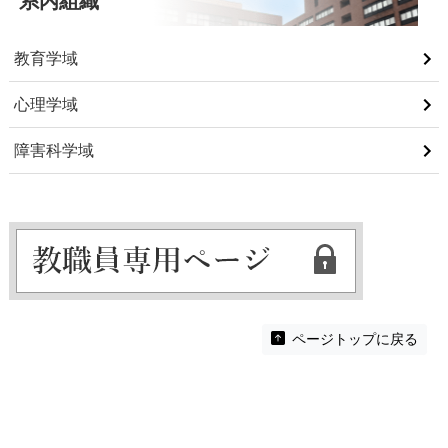
系内組織
教育学域
心理学域
障害科学域
ページトップに戻る