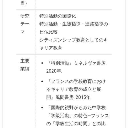
当）
研究
特別活動の国際化
テー
特別活動・生徒指導・進路指導の
マ
日仏比較
シティズンシップ教育としてのキ
ャリア教育
主要
『特別活動』ミネルヴァ書房,
業績
2020年.
『フランスの学校教育におけ
るキャリア教育の成立と展
開』風間書房, 2015年.
「国際的視野からみた中学校
「学級活動」の特色―フランス
の「学級生活の時間」との比