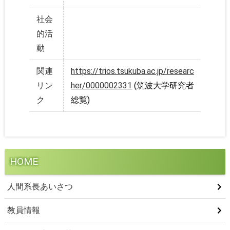
社会
的活
動
関連
https://trios.tsukuba.ac.jp/researc
リン
her/0000002331
(筑波大学研究者
ク
総覧)
HOME
人間系長あいさつ
教員情報