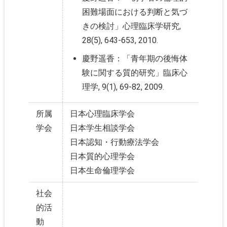
困難場面における判断と気づ
きの検討」心理臨床学研究,
28(5), 643-653, 2010.
慶野遥香：「青年期の後悔体
験に関する質的研究」臨床心
理学, 9(1), 69-82, 2009.
所属
日本心理臨床学会
学会
日本学生相談学会
日本認知・行動療法学会
日本質的心理学会
日本生命倫理学会
社会
的活
動