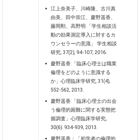
江上奈美子、川崎隆、古川真
由美、田中崇江、慶野遥香、
藤岡勲、高野明:「学生相談活
動の効果測定導入に対するカ
ウンセラーの意識」 学生相談
研究, 37(2), 94-107, 2016.
慶野遥香:「臨床心理士は職業
倫理をどのように意識する
か」心理臨床学研究, 31(4),
552-562, 2013.
慶野遥香:「臨床心理士の出会
う倫理的困難に関する実態把
握調査」心理臨床学研究,
30(6). 934-939, 2013.
慶野遥香：「初学者の倫理的