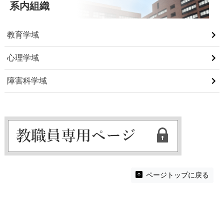
系内組織
教育学域
心理学域
障害科学域
ページトップに戻る