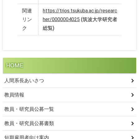
関連
https://trios.tsukuba.ac.jp/researc
リン
her/0000004025
(筑波大学研究者
ク
総覧)
HOME
人間系長あいさつ
教員情報
教員・研究員公募一覧
教員・研究員公募書類
短期雇用者向け案内