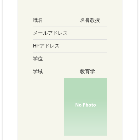
職名
名誉教授
メールアドレス
HPアドレス
学位
学域
教育学