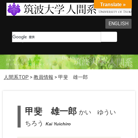
Translate »
ENGLISH
人間系TOP
>
教員情報
>
甲斐 雄一郎
甲斐 雄一郎
かい ゆうい
ちろう
Kai Yuichiro