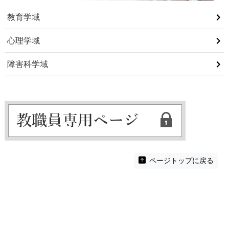
教育学域
心理学域
障害科学域
ページトップに戻る