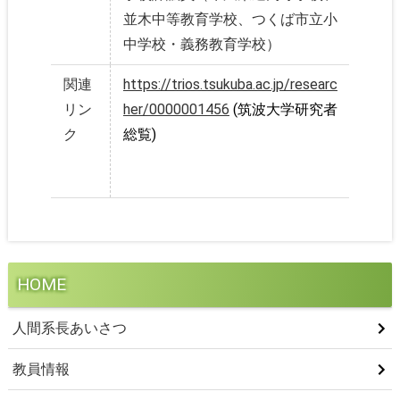
並木中等教育学校、つくば市立小
中学校・義務教育学校）
関連
https://trios.tsukuba.ac.jp/researc
リン
her/0000001456
(筑波大学研究者
ク
総覧)
HOME
人間系長あいさつ
教員情報