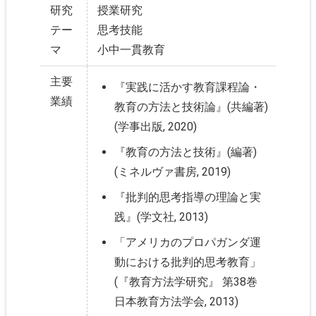
研究
授業研究
テー
思考技能
マ
小中一貫教育
主要
『実践に活かす教育課程論・
業績
教育の方法と技術論』(共編著)
(学事出版, 2020)
『教育の方法と技術』(編著)
(ミネルヴァ書房, 2019)
『批判的思考指導の理論と実
践』(学文社, 2013)
「アメリカのプロパガンダ運
動における批判的思考教育」
(『教育方法学研究』 第38巻
日本教育方法学会, 2013)