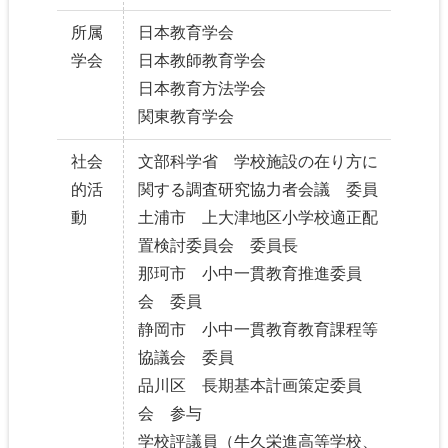
所属
日本教育学会
学会
日本教師教育学会
日本教育方法学会
関東教育学会
社会
文部科学省 学校施設の在り方に
的活
関する調査研究協力者会議 委員
動
土浦市 上大津地区小学校適正配
置検討委員会 委員長
那珂市 小中一貫教育推進委員
会 委員
静岡市 小中一貫教育教育課程等
協議会 委員
品川区 長期基本計画策定委員
会 参与
学校評議員（牛久栄進高等学校、