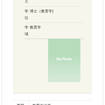
ス
学
博士（教育学)
位
学
教育学
域