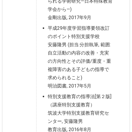
られる学術研究―日本特殊教育
学会から―)
金剛出版, 2017年9月
平成29年度学習指導要領改訂
のポイント特別支援学校
安藤隆男 (担当:分担執筆, 範囲:
自立活動の内容の改善・充実
の方向性とその評価/重度・重
複障害のある子どもの指導で
求められること)
明治図書, 2017年5月
特別支援教育の指導法[第２版]
（講座特別支援教育）
筑波大学特別支援教育研究セ
ンター, 安藤隆男
教育出版, 2016年8月