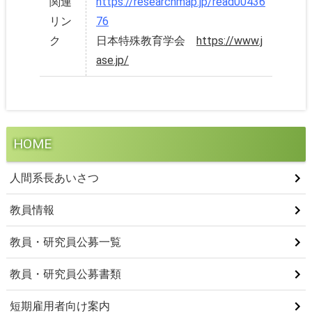
関連
https://researchmap.jp/read00436
リン
76
ク
日本特殊教育学会
https://www.j
ase.jp/
HOME
人間系長あいさつ
教員情報
教員・研究員公募一覧
教員・研究員公募書類
短期雇用者向け案内