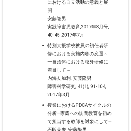
における自立活動の意義と展
開
安藤隆男
実践障害児教育,2017年8月号,
40-45 ,2017年7月
特別支援学校教員の初任者研
修における実施内容の変遷～
一自治体における校外研修に
着目して～
内海友加利, 安藤隆男
障害科学研究, 41(1), 91-104,
2017年3月
授業におけるPDCAサイクルの
分析―家庭への訪問教育を初め
て担当する教師を対象にして―
石阪茉未, 安藤隆男