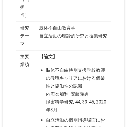
担
当）
研究
肢体不自由教育学
テー
自立活動の理論的研究と授業研究
マ
主要
【論文】
業績
肢体不自由特別支援学校教師
の教職キャリアにおける個業
性と協働性の認識
内海友加利, 安藤隆男
障害科学研究, 44, 33-45, 2020
年3月
自立活動の個別指導場面にお