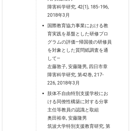
障害科学研究, 42(1), 185-196,
2018年3月
国際教育協力事業における教
育実践を基盤とした研修プロ
グラムの評価―帰国後の研修員
を対象とした質問紙調査を通
して―
左藤敦子, 安藤隆男, 四日市章
障害科学研究, 第42巻, 217-
226, 2018年3月
肢体不自由特別支援学校にお
ける同僚性構築に対する分掌
主任等教員の認識と取組
奥田裕幸, 安藤隆男
筑波大学特別支援教育研究, 第