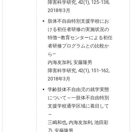
障害科学研究, 42(1), 125-138,
2018年3月
肢体不自由特別支援学校にお
ける初任者研修の実施状況の
特徴―教育センターによる初任
者研修プログラムとの比較か
ら―
内海友加利, 安藤隆男
障害科学研究, 42(1), 151-162,
2018年3月
学齢肢体不自由児の就学実態
について～一肢体不自由特別
支援学校通学区域に着目して
～
三嶋和也, 内海友加利, 池田彩
乃, 安藤隆男