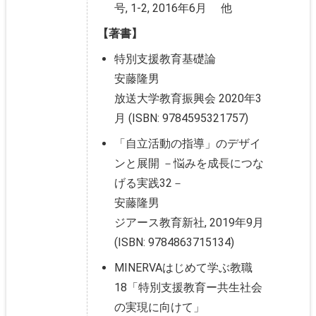
号, 1-2, 2016年6月 他
【著書】
特別支援教育基礎論
安藤隆男
放送大学教育振興会 2020年3
月 (ISBN: 9784595321757)
「自立活動の指導」のデザイ
ンと展開 －悩みを成長につな
げる実践32－
安藤隆男
ジアース教育新社, 2019年9月
(ISBN: 9784863715134)
MINERVAはじめて学ぶ教職
18「特別支援教育ー共生社会
の実現に向けて」