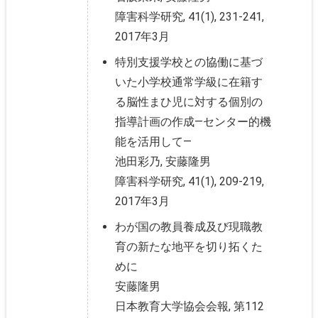
障害科学研究, 41(1), 231-241,
2017年3月
特別支援学校との協働に基づ
いた小学校通常学級に在籍す
る脳性まひ児に対する個別の
指導計画の作成—センター的機
能を活用して—
池田彩乃, 安藤隆男
障害科学研究, 41(1), 209-219,
2017年3月
わが国の教員養成及び現職教
育の新たな地平を切り拓くた
めに
安藤隆男
日本教育大学協会会報, 第112