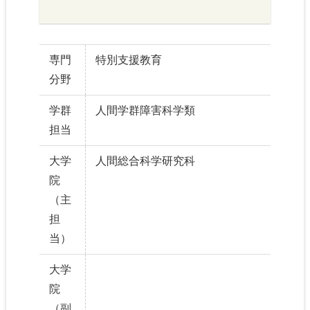
専門
特別支援教育
分野
学群
人間学群障害科学類
担当
大学
人間総合科学研究科
院
（主
担
当）
大学
院
（副