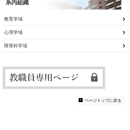
系内組織
教育学域
心理学域
障害科学域
ページトップに戻る