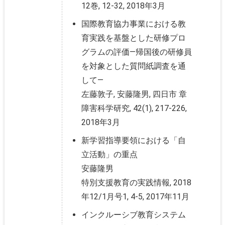
12巻, 12-32, 2018年3月
国際教育協力事業における教
育実践を基盤とした研修プロ
グラムの評価―帰国後の研修員
を対象とした質問紙調査を通
して―
左藤敦子, 安藤隆男, 四日市 章
障害科学研究, 42(1), 217-226,
2018年3月
新学習指導要領における「自
立活動」の重点
安藤隆男
特別支援教育の実践情報, 2018
年12/1月号1, 4-5, 2017年11月
インクルーシブ教育システム