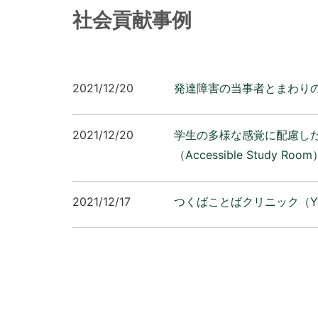
社会貢献事例
2021/12/20
発達障害の当事者とまわり
2021/12/20
学生の多様な感覚に配慮し
（Accessible Study Roo
2021/12/17
つくばことばクリニック（Yo