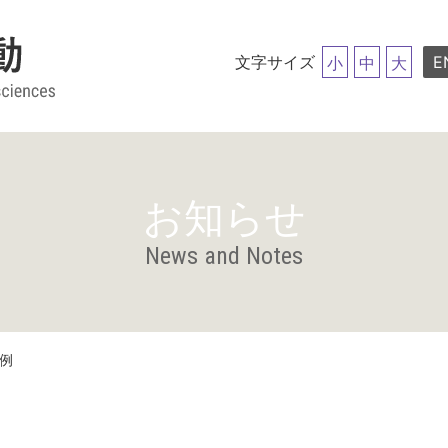
文字サイズ
E
小
中
大
お知らせ
News and Notes
事例