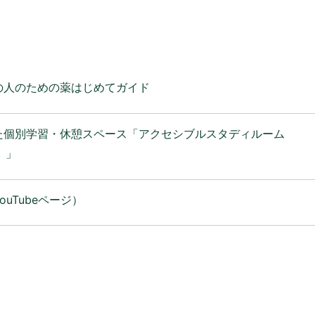
の人のための薬はじめてガイド
た個別学習・休憩スペース「アクセシブルスタディルーム
m）」
uTubeページ）