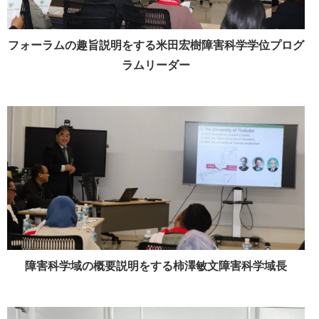
フォーラムの趣旨説明をする米田宏樹障害科学学位プログ
ラムリーダー
障害科学域の概要説明をする柿澤敏文障害科学域長