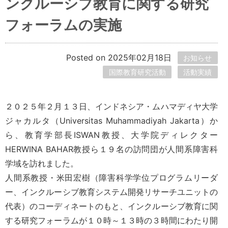
ンクルーシブ教育に関する研究
フォーラムの実施
Posted on 2025年02月18日
お知らせ
国際教育研究活動
活動実績
２０２５年２月１３日、インドネシア・ムハマディヤ大学
ジャカルタ（Universitas Muhammadiyah Jakarta）か
ら、教育学部長ISWAN教授、大学院ディレクター
HERWINA BAHAR教授ら１９名の訪問団が人間系障害科
学域を訪れました。
人間系教授・米田宏樹（障害科学学位プログラムリーダ
ー、インクルーシブ教育システム開発リサーチユニットの
代表）のコーディネートのもと、インクルーシブ教育に関
する研究フォーラムが１０時～１３時の３時間にわたり開