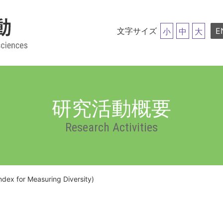
文字サイズ
E
小
中
大
研究活動概要
Research Activities
ndex for Measuring Diversity)