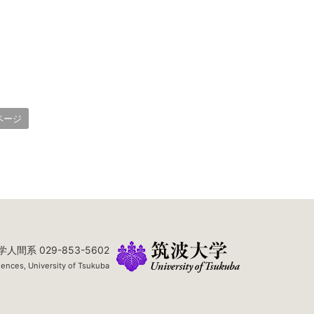
ページ
学人間系 029-853-5602
ences, University of Tsukuba