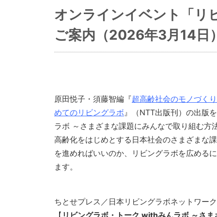
オンラインイベント「リビン
ご案内（2026年3月14日
原田悦子・須藤智編『
超高齢社会のモノづくり
めてのリビングラボ
』（NTT出版刊）の出版を
ラボ ～さまざまな課題にみんなで取り組む方
高齢化をはじめとする日本社会のさまざまな課
を進めればいいのか、リビングラボを広めるに
ます。
ちとせプレス／日本リビングラボネットワーク
【
リビングラボ・トーク
with
みんラボ
～さま