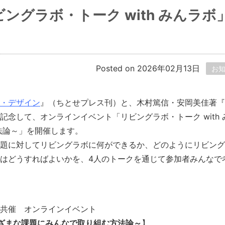
グラボ・トーク with みんラボ
）
Posted on 2026年02月13日
お
・デザイン
』（ちとせプレス刊）と、木村篤信・安岡美佳著『
記念して、オンラインイベント「リビングラボ・トーク with 
法論～」を開催します。
題に対してリビングラボに何ができるか、どのようにリビング
はどうすればよいかを、4人のトークを通じて参加者みんなで
共催 オンラインイベント
ざまな課題にみんなで取り組む方法論～
】