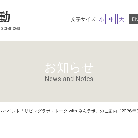
文字サイズ
EN
小
中
大
お知らせ
News and Notes
ンイベント「リビングラボ・トーク with みんラボ」のご案内（2026年