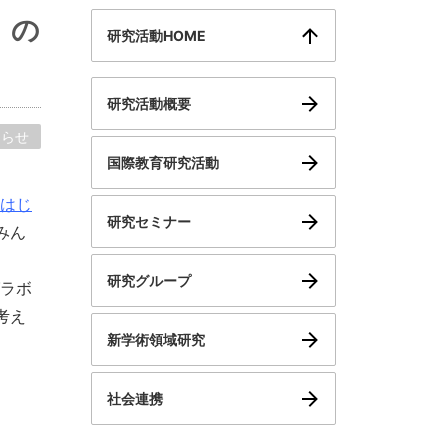
」の
研究活動HOME
研究活動概要
知らせ
国際教育研究活動
はじ
研究セミナー
みん
研究グループ
ラボ
考え
新学術領域研究
社会連携