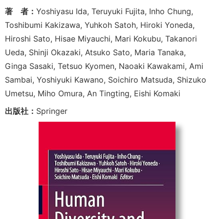
著 者：
Yoshiyasu Ida, Teruyuki Fujita, Inho Chung,
Toshibumi Kakizawa, Yuhkoh Satoh, Hiroki Yoneda,
Hiroshi Sato, Hisae Miyauchi, Mari Kokubu, Takanori
Ueda, Shinji Okazaki, Atsuko Sato, Maria Tanaka,
Ginga Sasaki, Tetsuo Kyomen, Naoaki Kawakami, Ami
Sambai, Yoshiyuki Kawano, Soichiro Matsuda, Shizuko
Umetsu, Miho Omura,
An Tingting,
Eishi Komaki
出版社：
Springer