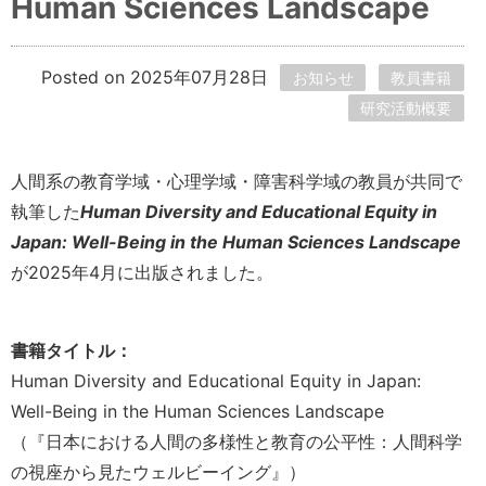
Human Sciences Landscape
Posted on 2025年07月28日
お知らせ
教員書籍
研究活動概要
人間系の教育学域・心理学域・障害科学域の教員が共同で
執筆した
Human Diversity and Educational Equity in
Japan: Well-Being in the Human Sciences Landscape
が2025年4月に出版されました。
書籍タイトル：
Human Diversity and Educational Equity in Japan:
Well-Being in the Human Sciences Landscape
（『日本における人間の多様性と教育の公平性：人間科学
の視座から見たウェルビーイング』）