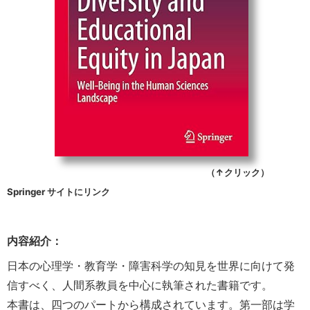
（↑クリック）
Springer サイトにリンク
内容紹介：
日本の心理学・教育学・障害科学の知見を世界に向けて発
信すべく、人間系教員を中心に執筆された書籍です。
本書は、四つのパートから構成されています。第一部は学