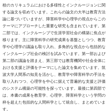
校のカリキュラムにおける多様性とインクルージョンに関
する論文を収めています。これらの論文の大半は教育方法
論に基づいていますが、障害科学や心理学の視点からこの
テーマにアプローチした重要な研究も含まれています。第
二部では、インクルーシブで生涯学習社会の構築に焦点が
移ります。主に障害科学の研究成果を基盤としつつ、教育
学や心理学の議論も取り入れ、多角的な視点から包括的な
インクルーシブ社会の検討を試みています。第一部および
第二部の議論を踏まえ、第三部では教育機関や社会全体に
おける支援と評価をテーマにした論文を集めています。筑
波大学人間系の知見を活かし、教育学や障害科学の手法を
取り入れつつ、心理学を中心に据えて普遍的な支援と評価
のシステム構築の可能性を探っています。最後に第四部で
は、本書の成果を教育学、心理学、障害科学という学問の
枠を超えた包括的な人間科学として統合し、まとめていま
す。