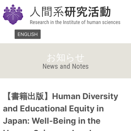
ENGLISH
お知らせ
News and Notes
【書籍出版】Human Diversity
and Educational Equity in
Japan: Well-Being in the