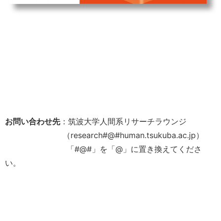
お問い合わせ先
：筑波大学人間系リサーチラウンジ
（research#@#human.tsukuba.ac.jp）
「#@#」を「@」に置き換えてくださ
い。