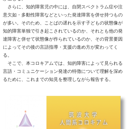
さらに、知的障害児の中には、自閉スペクトラム症や注
意欠如・多動性障害などといった発達障害を併せ持つもの
が多い。そのため、ことばの遅れを示す子どもの状態像が
知的障害単独で引き起こされているのか、それとも他の発
達障害と併せて状態像が作られているのか、その背景要因
によってその後の言語指導・支援の進め方が変わってく
る。
そこで、本コロキアムでは、知的障害によって見られる
言語・コミュニケーション発達の特徴について理解を深め
るために、これまでの知見を整理しながら報告する。