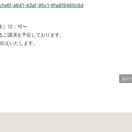
6cfe6f-a841-43af-95c1-6fa8f9480c6d
）12：15〜
よるご講演を予定しております。
伝えいたします。
次の