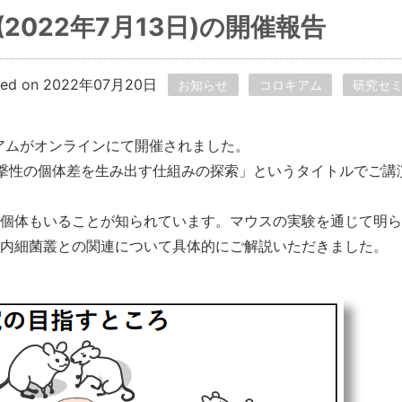
2022年7月13日)の開催報告
ted on 2022年07月20日
お知らせ
コロキアム
研究セ
ロキアムがオンラインにて開催されました。
攻撃性の個体差を生み出す仕組みの探索」というタイトルでご講
個体もいることが知られています。マウスの実験を通じて明ら
内細菌叢との関連について具体的にご解説いただきました。