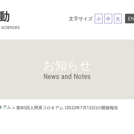
文字サイズ
EN
小
中
大
お知らせ
News and Notes
キアム
> 第80回人間系コロキアム (2022年7月13日)の開催報告