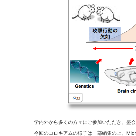
学内外から多くの方々にご参加いただき、盛会
今回のコロキアムの様子は一部編集の上、Micro