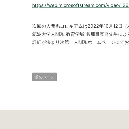
https://web.microsoftstream.com/video/12
次回の人間系コロキアムは2022年10月12日（水
筑波大学人間系 教育学域 名畑目真吾先生に
詳細が決まり次第、人間系ホームページにてお
前のページ