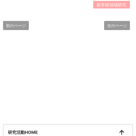
新学術領域研究
前のページ
次のページ
研究活動HOME